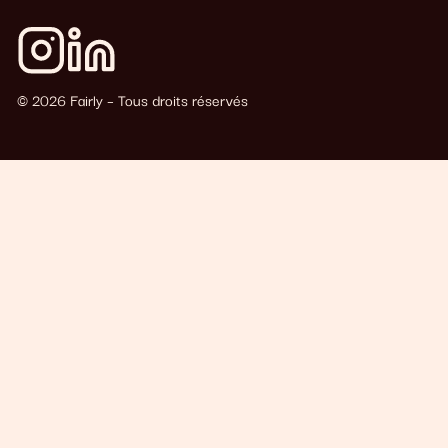
© 2026 Fairly – Tous droits réservés