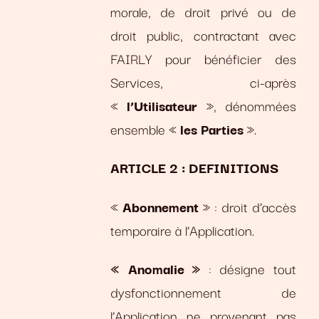
morale, de droit privé ou de
droit public, contractant avec
FAIRLY pour bénéficier des
Services, ci-après
«
l’Utilisateur
», dénommées
ensemble «
les Parties
».
ARTICLE 2 : DEFINITIONS
«
Abonnement
» : droit d’accès
temporaire à l’Application.
« Anomalie »
: désigne tout
dysfonctionnement de
l’Application ne provenant pas