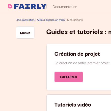
Documentation
Documentation
Aide à la prise en main
Mes saisons
Guides et tutoriels :
Menu
Création de projet
La création de votre premier projet 
EXPLORER
Tutoriels vidéo