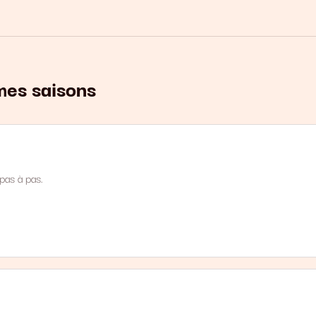
 mes saisons
pas à pas.