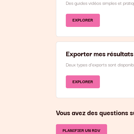
Des guides vidéos simples et pratiq
EXPLORER
Exporter mes résultats
Deux types d'exports sont disponib
EXPLORER
Vous avez des questions s
PLANIFIER UN RDV