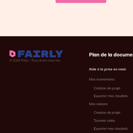
Plan de la docume
© 2026 Fairly – Tous droits réservés
Aide à la prise en main
Mes évènements
Création de projet
Exporter mes résultats
Mes saisons
Création de projet
Tutoriels vidéo
Exporter mes résultats