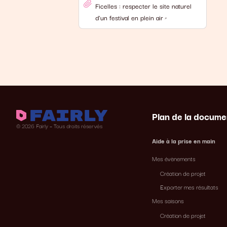
Ficelles : respecter le site naturel
d'un festival en plein air
Plan de la docume
© 2026 Fairly – Tous droits réservés
Aide à la prise en main
Mes évènements
Création de projet
Exporter mes résultats
Mes saisons
Création de projet